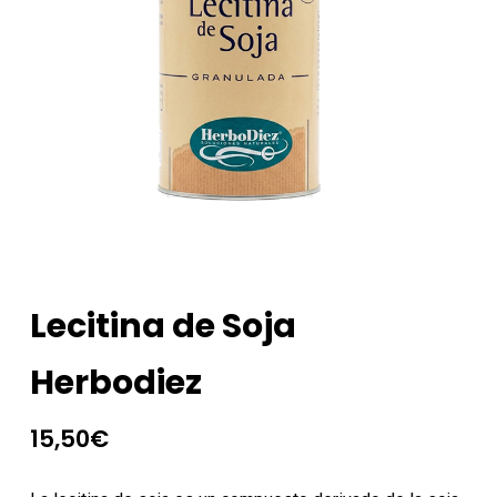
Lecitina de Soja
Herbodiez
15,50
€