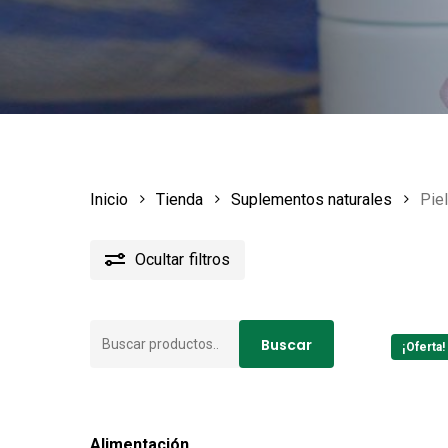
Inicio
Tienda
Suplementos naturales
Piel
Ocultar
filtros
Buscar
Buscar
¡Oferta!
por:
Alimentación