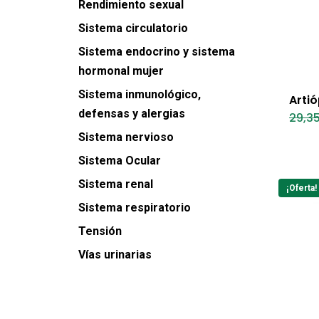
Rendimiento sexual
Sistema circulatorio
Sistema endocrino y sistema
hormonal mujer
Sistema inmunológico,
Artió
defensas y alergias
29,3
Sistema nervioso
Sistema Ocular
Sistema renal
¡Oferta!
Sistema respiratorio
Tensión
Vías urinarias