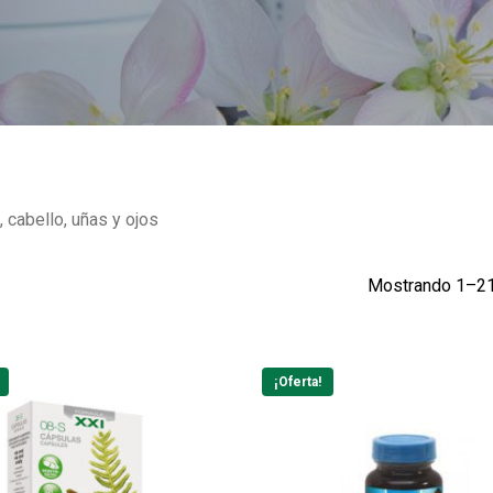
, cabello, uñas y ojos
Mostrando 1–21
¡Oferta!