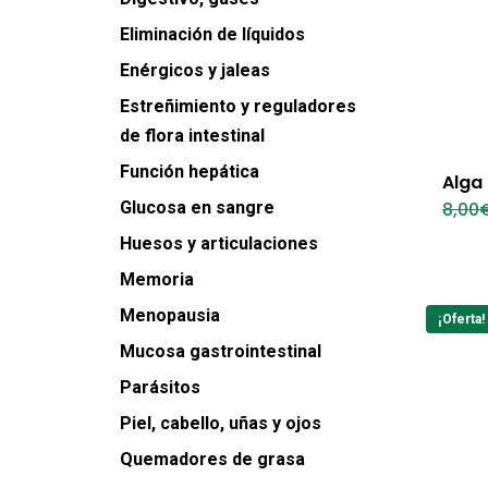
Eliminación de líquidos
Enérgicos y jaleas
Estreñimiento y reguladores
de flora intestinal
Función hepática
Alga
Glucosa en sangre
8,00
Huesos y articulaciones
Memoria
Menopausia
¡Oferta!
Mucosa gastrointestinal
Parásitos
Piel, cabello, uñas y ojos
Quemadores de grasa