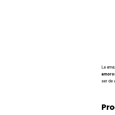
La amaz
amoro
ser de 
Pro