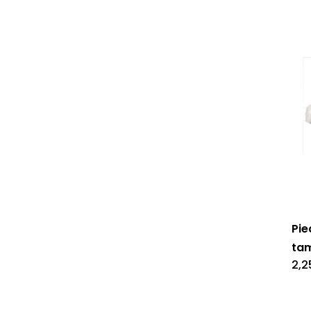
Pie
ta
2,2