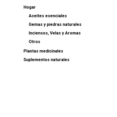
Hogar
Aceites esenciales
Gemas y piedras naturales
Inciensos, Velas y Aromas
Otros
Plantas medicinales
Suplementos naturales