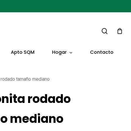
buscar
Hogar
Apto SQM
Contacto
 rodado tamaño mediano
nita rodado
o mediano