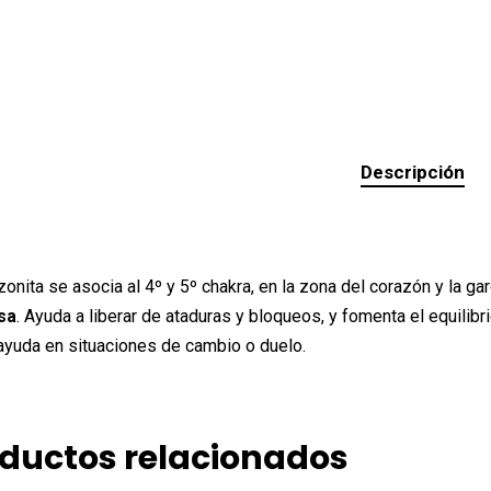
Descripción
onita se asocia al 4º y 5º chakra, en la zona del corazón y la ga
sa
. Ayuda a liberar de ataduras y bloqueos, y fomenta el equili
ayuda en situaciones de cambio o duelo.
ductos relacionados