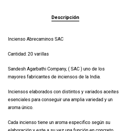
Descripción
Incienso Abrecaminos SAC
Cantidad: 20 varillas
Sandesh Agarbathi Company, ( SAC ) uno de los
mayores fabricantes de inciensos de la India.
Inciensos elaborados con distintos y variados aceites
esenciales para conseguir una amplia variedad y un
aroma único.
Cada incienso tiene un aroma especifico según su
elaboración y este a su vez una función en concreto.