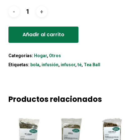
Alternative:
Añadir al carrito
Categorías:
Hogar
,
Otros
Etiquetas:
bola
,
infusión
,
infusor
,
té
,
Tea Ball
Productos relacionados