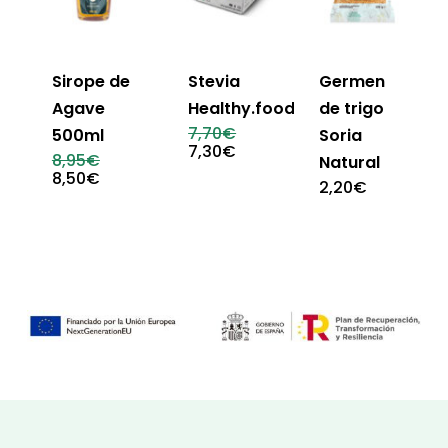
Sirope de
Stevia
Germen
Agave
Healthy.food
de trigo
El
7,70
€
500ml
Soria
precio
El
7,30
€
El
8,95
€
Natural
original
precio
precio
El
8,50
€
era:
actual
2,20
€
original
precio
7,70€.
es:
era:
actual
7,30€.
8,95€.
es:
8,50€.