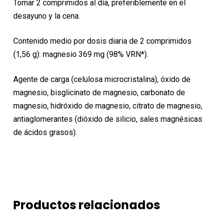
Tomar 2 comprimidos al día, preferiblemente en el
desayuno y la cena.
Contenido medio por dosis diaria de 2 comprimidos
(1,56 g): magnesio 369 mg (98% VRN*).
Agente de carga (celulosa microcristalina), óxido de
magnesio, bisglicinato de magnesio, carbonato de
magnesio, hidróxido de magnesio, citrato de magnesio,
antiaglomerantes (dióxido de silicio, sales magnésicas
de ácidos grasos).
Productos relacionados