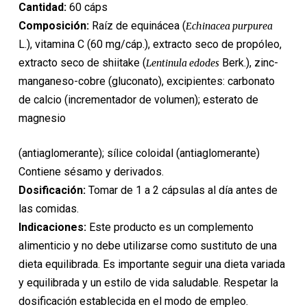
Cantidad:
60 cáps
Composición:
Raíz de equinácea (
Echinacea purpurea
L.), vitamina C (60 mg/cáp.), extracto seco de propóleo,
extracto seco de shiitake (
Berk.), zinc-
Lentinula edodes
manganeso-cobre (gluconato), excipientes: carbonato
de calcio (incrementador de volumen); esterato de
magnesio
(antiaglomerante); sílice coloidal (antiaglomerante)
Contiene sésamo y derivados.
Dosificación:
Tomar de 1 a 2 cápsulas al día antes de
las comidas.
Indicaciones:
Este producto es un complemento
alimenticio y no debe utilizarse como sustituto de una
dieta equilibrada. Es importante seguir una dieta variada
y equilibrada y un estilo de vida saludable. Respetar la
dosificación establecida en el modo de empleo.