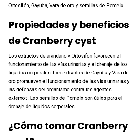
22,95€.
20,65€.
Ortosifón, Gayuba, Vara de oro y semillas de Pomelo.
Propiedades y beneficios
de Cranberry cyst
Los extractos de arándano y Ortosifón favorecen el
funcionamiento de las vías urinarias y el drenaje de los
líquidos corporales. Los extractos de Gayuba y Vara de
oro promueven el funcionamiento de las vías urinarias y
las defensas del organismo contra los agentes
externos. Las semillas de Pomelo son útiles para el
drenaje de líquidos corporales.
¿Cómo tomar Cranberry