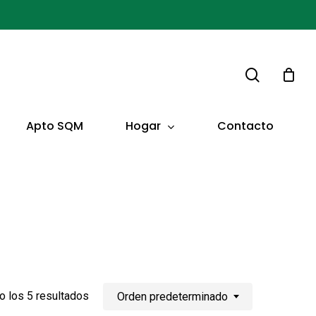
buscar
Hogar
Apto SQM
Contacto
 los 5 resultados
Orden predeterminado