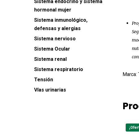
Sistema endocrino y sistema
hormonal mujer
Sistema inmunológico,
Pro
defensas y alergias
Seg
Sistema nervioso
mod
nut
Sistema Ocular
con
Sistema renal
Sistema respiratorio
Marca: 
Tensión
Vías urinarias
Pro
¡Ofer