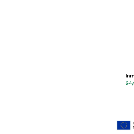
Inm
24,