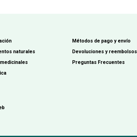
ación
Métodos de pago y envío
ntos naturales
Devoluciones y reembolsos
 medicinales
Preguntas Frecuentes
ica
eb