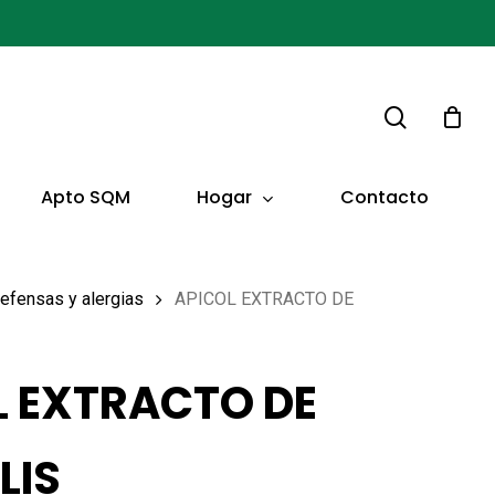
buscar
Hogar
Apto SQM
Contacto
efensas y alergias
APICOL EXTRACTO DE
L EXTRACTO DE
LIS