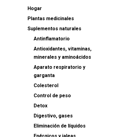
Hogar
Plantas medicinales
Suplementos naturales
Antinflamatorio
Antioxidantes, vitaminas,
minerales y aminoácidos
Aparato respiratorio y
garganta
Colesterol
Control de peso
Detox
Digestivo, gases
Eliminación de líquidos
Enérgicos y jaleas