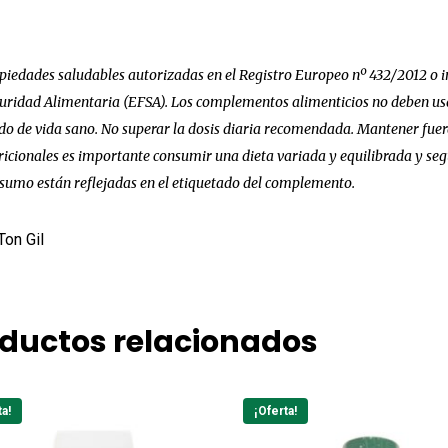
piedades saludables autorizadas en el Registro Europeo nº 432/2012 o in
uridad Alimentaria (EFSA). Los complementos alimenticios no deben usar
o de vida sano. No superar la dosis diaria recomendada. Mantener fuera 
ricionales es importante consumir una dieta variada y equilibrada y segu
sumo están reflejadas en el etiquetado del complemento.
Ton Gil
ductos relacionados
ta!
¡Oferta!