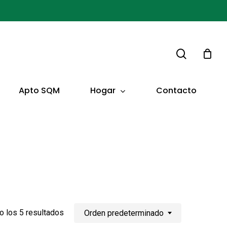
buscar
Hogar
Apto SQM
Contacto
 los 5 resultados
Orden predeterminado