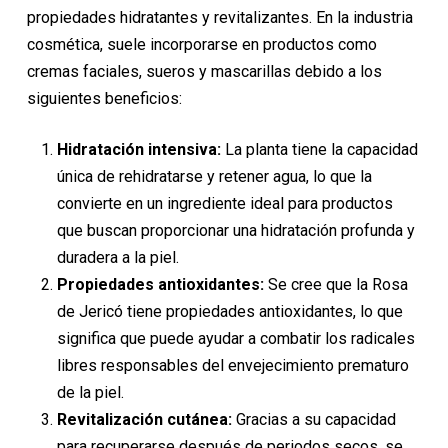
3,50€.
3,15€.
propiedades hidratantes y revitalizantes. En la industria
cosmética, suele incorporarse en productos como
cremas faciales, sueros y mascarillas debido a los
siguientes beneficios:
Hidratación intensiva:
La planta tiene la capacidad
única de rehidratarse y retener agua, lo que la
convierte en un ingrediente ideal para productos
que buscan proporcionar una hidratación profunda y
duradera a la piel.
Propiedades antioxidantes:
Se cree que la Rosa
de Jericó tiene propiedades antioxidantes, lo que
significa que puede ayudar a combatir los radicales
libres responsables del envejecimiento prematuro
de la piel.
Revitalización cutánea:
Gracias a su capacidad
para recuperarse después de periodos secos, se