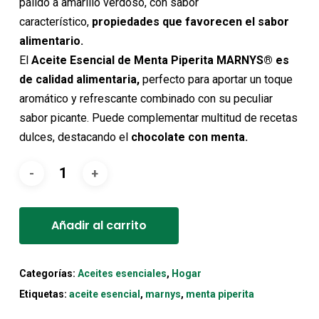
pálido a amarillo verdoso, con sabor
característico,
propiedades que favorecen el sabor
alimentario.
El
Aceite Esencial de Menta Piperita MARNYS® es
de calidad alimentaria,
perfecto para aportar un toque
aromático y refrescante combinado con su peculiar
sabor picante. Puede complementar multitud de recetas
dulces, destacando el
chocolate con menta.
Alternative:
Añadir al carrito
Categorías:
Aceites esenciales
,
Hogar
Etiquetas:
aceite esencial
,
marnys
,
menta piperita