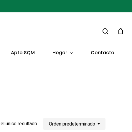
buscar
Hogar
Apto SQM
Contacto
el único resultado
Orden predeterminado