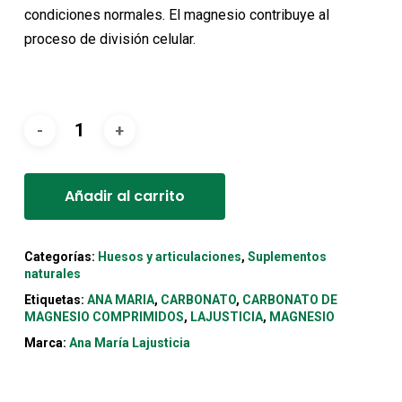
condiciones normales. El magnesio contribuye al
proceso de división celular.
Alternative:
Añadir al carrito
Categorías:
Huesos y articulaciones
,
Suplementos
naturales
Etiquetas:
ANA MARIA
,
CARBONATO
,
CARBONATO DE
MAGNESIO COMPRIMIDOS
,
LAJUSTICIA
,
MAGNESIO
Marca:
Ana María Lajusticia