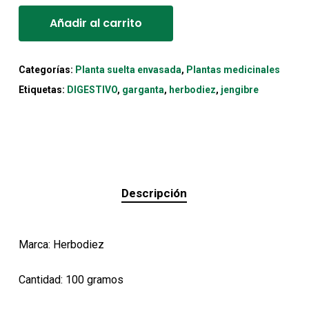
Añadir al carrito
Categorías:
Planta suelta envasada
,
Plantas medicinales
Etiquetas:
DIGESTIVO
,
garganta
,
herbodiez
,
jengibre
Descripción
Marca: Herbodiez
Cantidad: 100 gramos