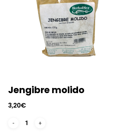
Jengibre molido
3,20
€
Alternative: